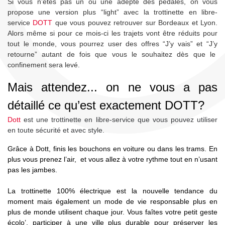
Si vous n’êtes pas un ou une adepte des pédales, on vous
propose une version plus “light” avec la trottinette en libre-
service
DOTT
que vous pouvez retrouver sur Bordeaux et Lyon.
Alors même si pour ce mois-ci les trajets vont être réduits pour
tout le monde, vous pourrez user des offres “J’y vais” et “J’y
retourne” autant de fois que vous le souhaitez dès que le
confinement sera levé.
Mais attendez... on ne vous a pas
détaillé ce qu’est exactement DOTT?
Dott
est une trottinette en libre-service que vous pouvez utiliser
en toute sécurité et avec style.
Grâce à Dott, finis les bouchons en voiture ou dans les trams. En
plus vous prenez l’air, et vous allez à votre rythme tout en n’usant
pas les jambes.
La trottinette 100% électrique est la nouvelle tendance du
moment mais également un mode de vie responsable plus en
plus de monde utilisent chaque jour. Vous faîtes votre petit geste
écolo’, participer à une ville plus durable pour préserver les