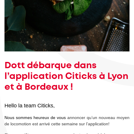
Dott débarque dans
l’application Citicks à Lyon
et à Bordeaux !
Hello la team Citicks,
Nous sommes heureux de vous
annoncer qu’un nouveau moyen
de locomotion est arrivé cette semaine sur l’application!