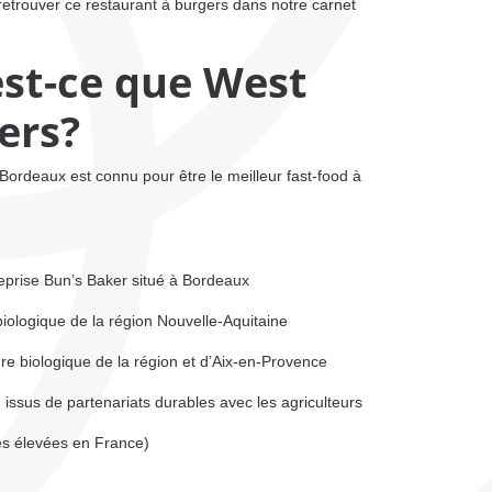
trouver ce restaurant à burgers dans notre carnet
est-ce que West
ers?
ordeaux est connu pour être le meilleur fast-food à
treprise Bun’s Baker situé à Bordeaux
 biologique de la région Nouvelle-Aquitaine
ture biologique de la région et d’Aix-en-Provence
) issus de partenariats durables avec les agriculteurs
es élevées en France)