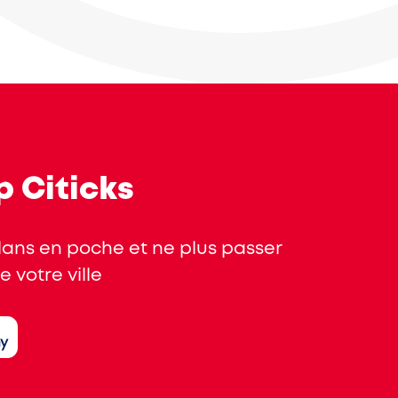
p Citicks
plans en poche et ne plus passer
 votre ville