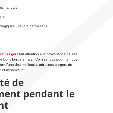
it irlandais
usin
iologiques ( sauf le parmesan)
ast Burgers
fait attention à la provenance de ses
e bons burgers frais. Ce n’est pas pour rien que
être l’une des meilleures adresses burgers de
e et dynamique!
ité de
ement pendant le
nt