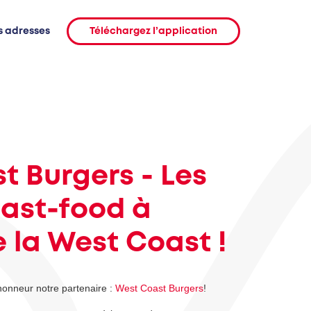
s adresses
Téléchargez l’application
t Burgers - Les
fast-food à
 la West Coast !
honneur notre partenaire :
West Coast Burgers
!