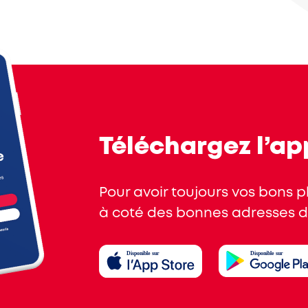
Téléchargez l’ap
Pour avoir toujours vos bons 
à coté des bonnes adresses de