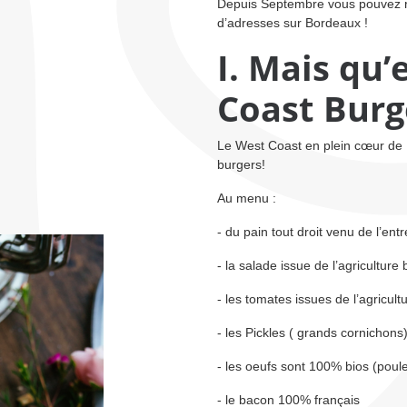
Depuis Septembre vous pouvez re
d’adresses sur Bordeaux !
I. Mais qu’
Coast Burg
Le West Coast en plein cœur de B
burgers!
Au menu :
- du pain tout droit venu de l’en
- la salade issue de l’agriculture
- les tomates issues de l’agricul
- les Pickles ( grands cornichons
- les oeufs sont 100% bios (poul
- le bacon 100% français