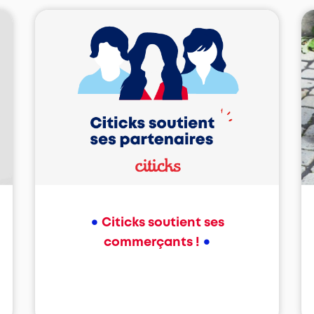
•
Citicks soutient ses
•
commerçants !