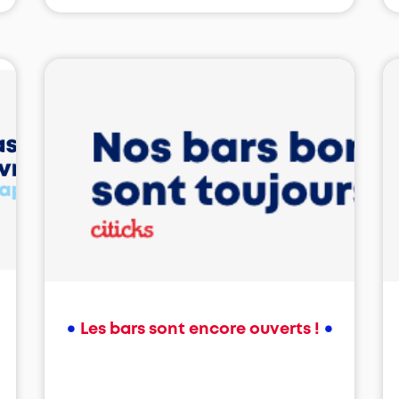
•
•
Les bars sont encore ouverts !