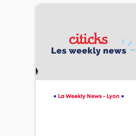
•
•
La Weekly News - Lyon