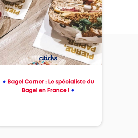
•
Bagel Corner : Le spécialiste du
•
Bagel en France !