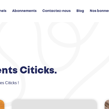
nels
Abonnements
Contactez-nous
Blog
Nos bonne
nts Citicks.
s Citicks !