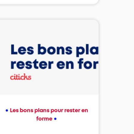
•
Les bons plans pour rester en
•
forme