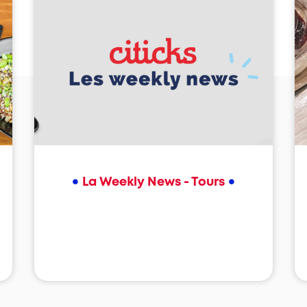
•
•
La Weekly News - Tours